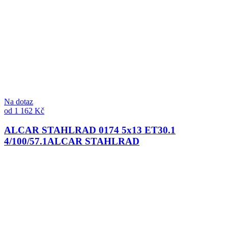
Na dotaz
od 1 162 Kč
ALCAR STAHLRAD 0174 5x13 ET30.1
4/100/57.1
ALCAR STAHLRAD