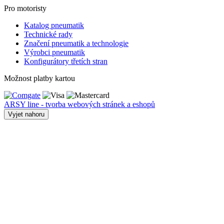
Pro motoristy
Katalog pneumatik
Technické rady
Značení pneumatik a technologie
Výrobci pneumatik
Konfigurátory třetích stran
Možnost platby kartou
ARSY line - tvorba webových stránek a eshopů
Vyjet nahoru