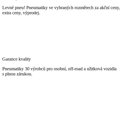
Levné pneu! Pneumatiky ve vybraných rozměrech za akční ceny,
extra ceny, výprodej.
Garance kvality
Pneumatiky 30 výrobců pro osobní, off-road a užitková vozidla
s plnou zárukou.