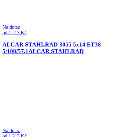
Na dotaz
od 1 213 Kč
ALCAR STAHLRAD 3055 5x14 ET38
5/100/57.1
ALCAR STAHLRAD
Na dotaz
od 1 213 Kč