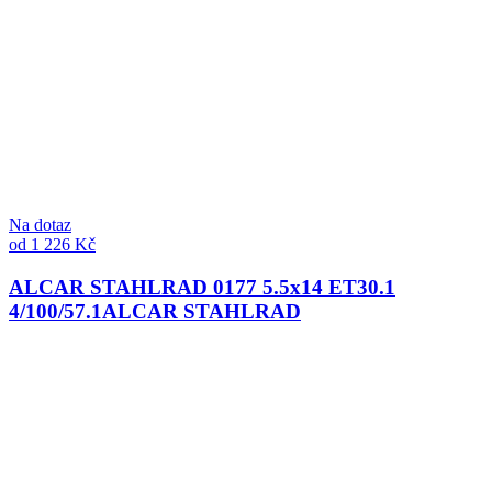
Na dotaz
od 1 226 Kč
ALCAR STAHLRAD 0177 5.5x14 ET30.1
4/100/57.1
ALCAR STAHLRAD