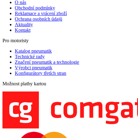
O nás
Obchodní podmínky
Reklamace a vrácení zboží
Ochrana osobních údajů
Aktuality
Kontakt
Pro motoristy
Katalog pneumatik
Technické rady
Značení pneumatik a technologie
Výrobci pneumatik
Konfigurátory třetích stran
Možnost platby kartou