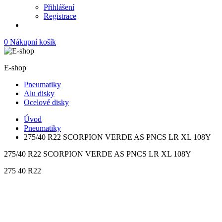
Přihlášení
Registrace
0
Nákupní košík
E-shop
Pneumatiky
Alu disky
Ocelové disky
Úvod
Pneumatiky
275/40 R22 SCORPION VERDE AS PNCS LR XL 108Y
275/40 R22 SCORPION VERDE AS PNCS LR XL 108Y
275
40
R22