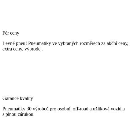
Fér ceny
Levné pneu! Pneumatiky ve vybraných rozměrech za akční ceny,
extra ceny, výprodej.
Garance kvality
Pneumatiky 30 výrobců pro osobní, off-road a užitková vozidla
s plnou zárukou.