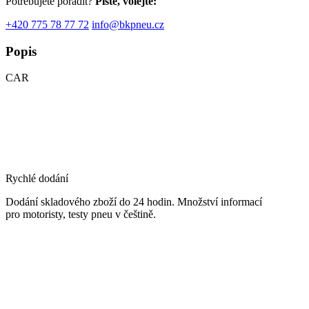
Potřebujete poradit?
Pište, volejte:
+420 775 78 77 72
info@bkpneu.cz
Popis
CAR
Rychlé dodání
Dodání skladového zboží do 24 hodin. Množství informací
pro motoristy, testy pneu v češtině.