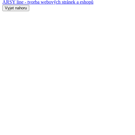
ARSY line - tvorba webových stránek a eshopů
Vyjet nahoru