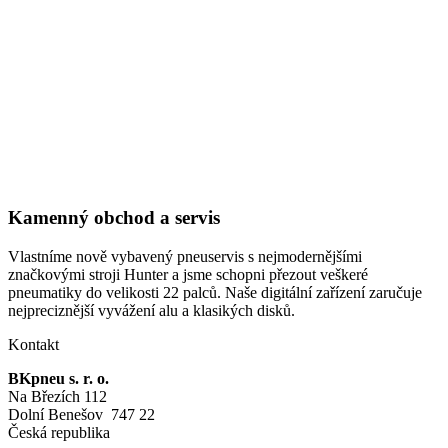
Kamenný obchod a servis
Vlastníme nově vybavený pneuservis s nejmodernějšími
značkovými stroji Hunter a jsme schopni přezout veškeré
pneumatiky do velikosti 22 palců. Naše digitální zařízení zaručuje
nejpreciznější vyvážení alu a klasikých disků.
Kontakt
BKpneu s. r. o.
Na Březích 112
Dolní Benešov 747 22
Česká republika