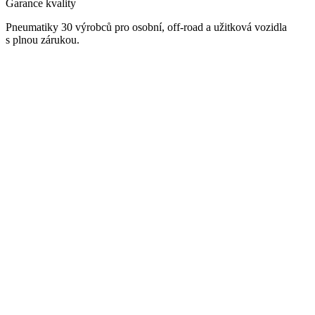
Garance kvality
Pneumatiky 30 výrobců pro osobní, off-road a užitková vozidla
s plnou zárukou.