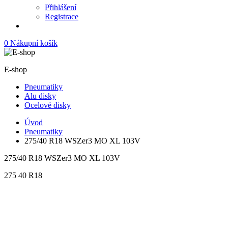
Přihlášení
Registrace
0
Nákupní košík
E-shop
Pneumatiky
Alu disky
Ocelové disky
Úvod
Pneumatiky
275/40 R18 WSZer3 MO XL 103V
275/40 R18 WSZer3 MO XL 103V
275
40
R18