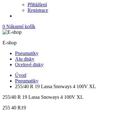
Přihlášení
Registrace
0
Nákupní košík
E-shop
Pneumatiky
Alu disky
Ocelové disky
Úvod
Pneumatiky
255/40 R 19 Lassa Snoways 4 100V XL
255/40 R 19 Lassa Snoways 4 100V XL
255
40
R19