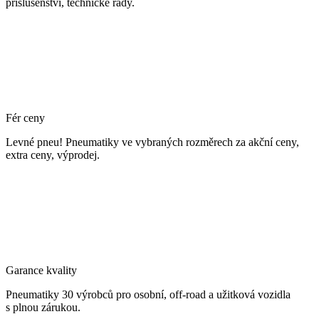
příslušenství, technické rady.
Fér ceny
Levné pneu! Pneumatiky ve vybraných rozměrech za akční ceny,
extra ceny, výprodej.
Garance kvality
Pneumatiky 30 výrobců pro osobní, off-road a užitková vozidla
s plnou zárukou.