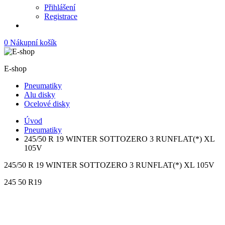
Přihlášení
Registrace
0
Nákupní košík
E-shop
Pneumatiky
Alu disky
Ocelové disky
Úvod
Pneumatiky
245/50 R 19 WINTER SOTTOZERO 3 RUNFLAT(*) XL
105V
245/50 R 19 WINTER SOTTOZERO 3 RUNFLAT(*) XL 105V
245
50
R19