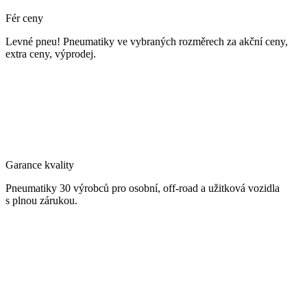
Fér ceny
Levné pneu! Pneumatiky ve vybraných rozměrech za akční ceny,
extra ceny, výprodej.
Garance kvality
Pneumatiky 30 výrobců pro osobní, off-road a užitková vozidla
s plnou zárukou.