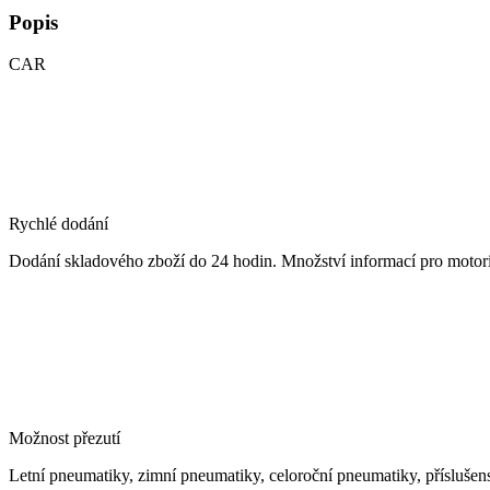
Popis
CAR
Rychlé dodání
Dodání skladového zboží do 24 hodin. Množství informací pro motorist
Možnost přezutí
Letní pneumatiky, zimní pneumatiky, celoroční pneumatiky, příslušens