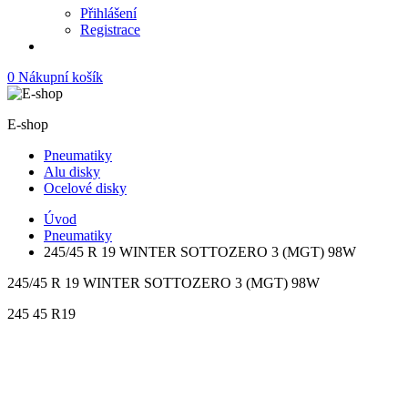
Přihlášení
Registrace
0
Nákupní košík
E-shop
Pneumatiky
Alu disky
Ocelové disky
Úvod
Pneumatiky
245/45 R 19 WINTER SOTTOZERO 3 (MGT) 98W
245/45 R 19 WINTER SOTTOZERO 3 (MGT) 98W
245
45
R19