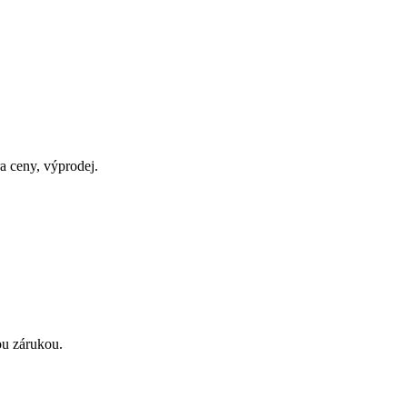
a ceny, výprodej.
ou zárukou.