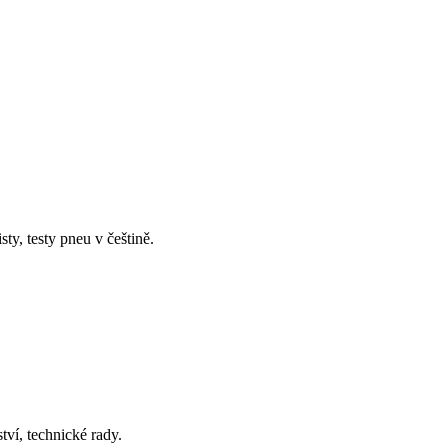
y, testy pneu v češtině.
tví, technické rady.