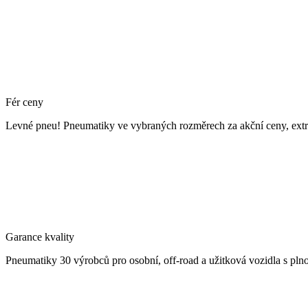
Fér ceny
Levné pneu! Pneumatiky ve vybraných rozměrech za akční ceny, extr
Garance kvality
Pneumatiky 30 výrobců pro osobní, off-road a užitková vozidla s pln