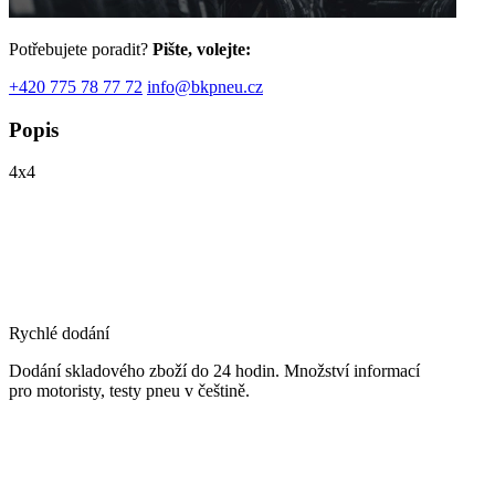
Potřebujete poradit?
Pište, volejte:
+420 775 78 77 72
info@bkpneu.cz
Popis
4x4
Rychlé dodání
Dodání skladového zboží do 24 hodin. Množství informací
pro motoristy, testy pneu v češtině.