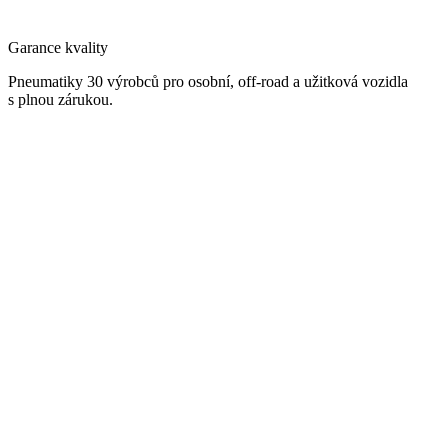
Garance kvality
Pneumatiky 30 výrobců pro osobní, off-road a užitková vozidla
s plnou zárukou.