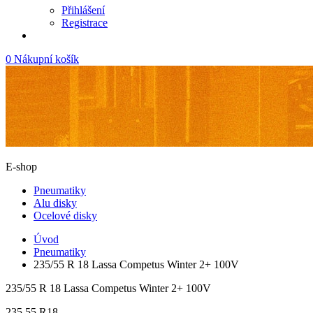
Přihlášení
Registrace
0
Nákupní košík
E-shop
Pneumatiky
Alu disky
Ocelové disky
Úvod
Pneumatiky
235/55 R 18 Lassa Competus Winter 2+ 100V
235/55 R 18 Lassa Competus Winter 2+ 100V
235
55
R18