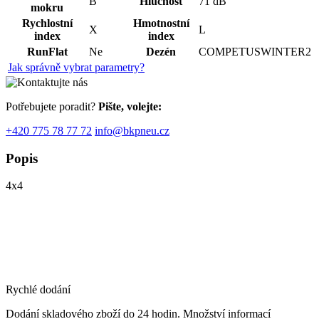
B
Hlučnost
71 dB
mokru
Rychlostní
Hmotnostní
X
L
index
index
RunFlat
Ne
Dezén
COMPETUSWINTER2
Jak správně vybrat parametry?
Potřebujete poradit?
Pište, volejte:
+420 775 78 77 72
info@bkpneu.cz
Popis
4x4
Rychlé dodání
Dodání skladového zboží do 24 hodin. Množství informací