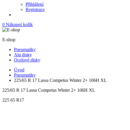
Přihlášení
Registrace
0
Nákupní košík
E-shop
Pneumatiky
Alu disky
Ocelové disky
Úvod
Pneumatiky
225/65 R 17 Lassa Competus Winter 2+ 106H XL
225/65 R 17 Lassa Competus Winter 2+ 106H XL
225
65
R17