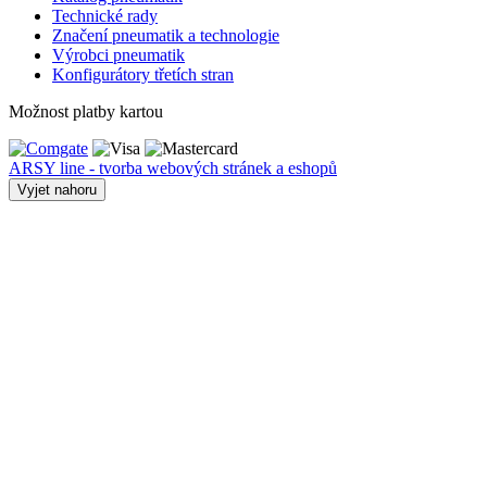
Technické rady
Značení pneumatik a technologie
Výrobci pneumatik
Konfigurátory třetích stran
Možnost platby kartou
ARSY line - tvorba webových stránek a eshopů
Vyjet nahoru