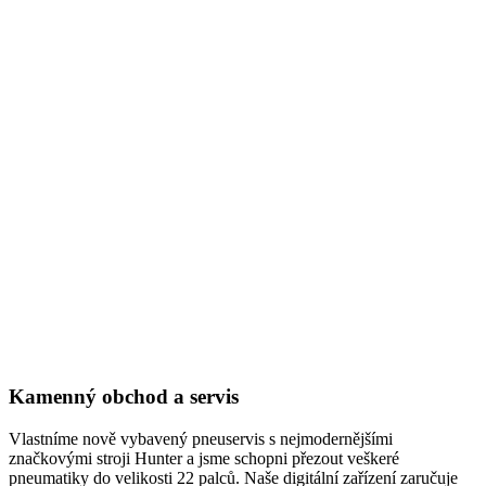
Kamenný obchod a servis
Vlastníme nově vybavený pneuservis s nejmodernějšími
značkovými stroji Hunter a jsme schopni přezout veškeré
pneumatiky do velikosti 22 palců. Naše digitální zařízení zaručuje