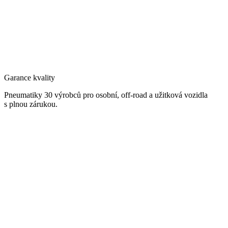
Garance kvality
Pneumatiky 30 výrobců pro osobní, off-road a užitková vozidla
s plnou zárukou.