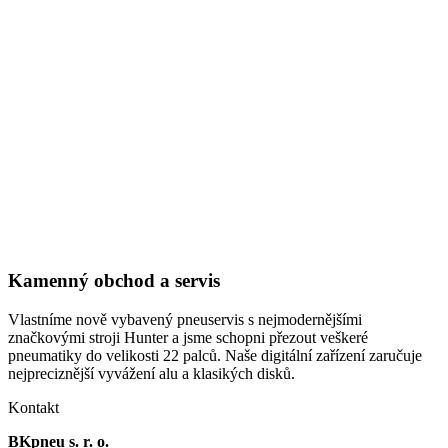
Kamenný obchod a servis
Vlastníme nově vybavený pneuservis s nejmodernějšími
značkovými stroji Hunter a jsme schopni přezout veškeré
pneumatiky do velikosti 22 palců. Naše digitální zařízení zaručuje
nejpreciznější vyvážení alu a klasikých disků.
Kontakt
BKpneu s. r. o.