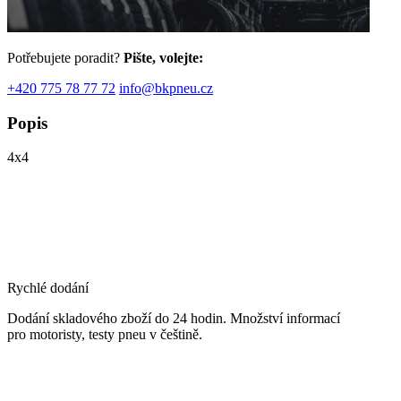
Potřebujete poradit?
Pište, volejte:
+420 775 78 77 72
info@bkpneu.cz
Popis
4x4
Rychlé dodání
Dodání skladového zboží do 24 hodin. Množství informací
pro motoristy, testy pneu v češtině.