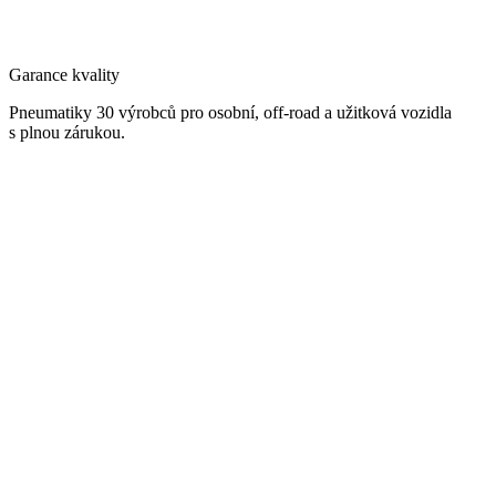
Garance kvality
Pneumatiky 30 výrobců pro osobní, off-road a užitková vozidla
s plnou zárukou.