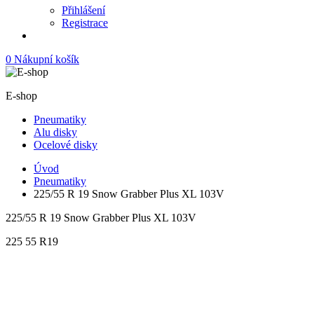
Přihlášení
Registrace
0
Nákupní košík
E-shop
Pneumatiky
Alu disky
Ocelové disky
Úvod
Pneumatiky
225/55 R 19 Snow Grabber Plus XL 103V
225/55 R 19 Snow Grabber Plus XL 103V
225
55
R19