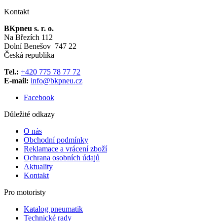
Kontakt
BKpneu s. r. o.
Na Březích 112
Dolní Benešov 747 22
Česká republika
Tel.:
+420 775 78 77 72
E-mail:
info@bkpneu.cz
Facebook
Důležité odkazy
O nás
Obchodní podmínky
Reklamace a vrácení zboží
Ochrana osobních údajů
Aktuality
Kontakt
Pro motoristy
Katalog pneumatik
Technické rady