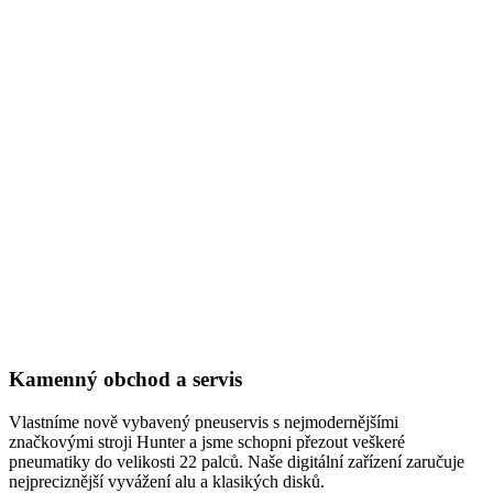
Kamenný obchod a servis
Vlastníme nově vybavený pneuservis s nejmodernějšími
značkovými stroji Hunter a jsme schopni přezout veškeré
pneumatiky do velikosti 22 palců. Naše digitální zařízení zaručuje
nejpreciznější vyvážení alu a klasikých disků.