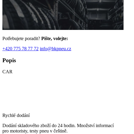
Potřebujete poradit?
Pište, volejte:
+420 775 78 77 72
info@bkpneu.cz
Popis
CAR
Rychlé dodání
Dodání skladového zboží do 24 hodin. Množství informací
pro motoristy, testy pneu v češtině.