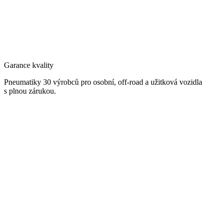
Garance kvality
Pneumatiky 30 výrobců pro osobní, off-road a užitková vozidla
s plnou zárukou.