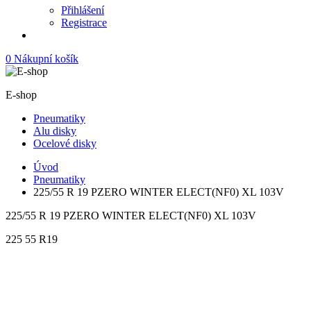
Přihlášení
Registrace
0
Nákupní košík
E-shop
Pneumatiky
Alu disky
Ocelové disky
Úvod
Pneumatiky
225/55 R 19 PZERO WINTER ELECT(NF0) XL 103V
225/55 R 19 PZERO WINTER ELECT(NF0) XL 103V
225
55
R19