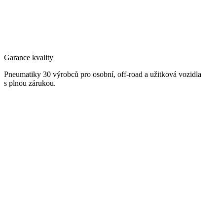
Garance kvality
Pneumatiky 30 výrobců pro osobní, off-road a užitková vozidla
s plnou zárukou.