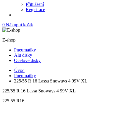
Přihlášení
Registrace
0
Nákupní košík
E-shop
Pneumatiky
Alu disky
Ocelové disky
Úvod
Pneumatiky
225/55 R 16 Lassa Snoways 4 99V XL
225/55 R 16 Lassa Snoways 4 99V XL
225
55
R16