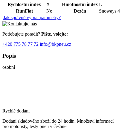
Rychlostní index
X
Hmotnostní index
L
RunFlat
Ne
Dezén
Snoways 4
Jak správně vybrat parametry?
Potřebujete poradit?
Pište, volejte:
+420 775 78 77 72
info@bkpneu.cz
Popis
osobní
Rychlé dodání
Dodání skladového zboží do 24 hodin. Množství informací
pro motoristy, testy pneu v češtině.