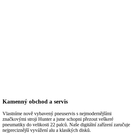
Kamenný obchod a servis
Vlastníme nově vybavený pneuservis s nejmodernějšími
značkovými stroji Hunter a jsme schopni přezout veškeré
pneumatiky do velikosti 22 palců. Naše digitální zařízení zaručuje
nejpreciznější vyvážení alu a klasikých disků.