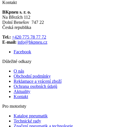
Kontakt
BKpneu s. r. o.
Na Březích 112
Dolní Benešov 747 22
Česká republika
Tel.:
+420 775 78 77 72
E-mail:
info@bkpneu.cz
Facebook
Důležité odkazy
O nás
Obchodní podmínky
Reklamace a vrácení zboží
Ochrana osobních údajů
Aktuality
Kontakt
Pro motoristy
Katalog pneumatik
Technické rady
Značení pneumatik a technologie