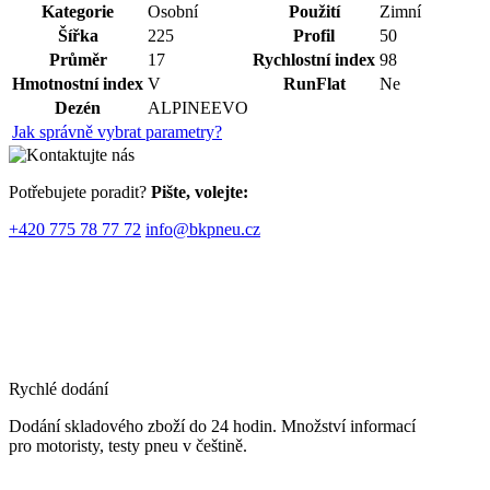
Kategorie
Osobní
Použití
Zimní
Šířka
225
Profil
50
Průměr
17
Rychlostní index
98
Hmotnostní index
V
RunFlat
Ne
Dezén
ALPINEEVO
Jak správně vybrat parametry?
Potřebujete poradit?
Pište, volejte:
+420 775 78 77 72
info@bkpneu.cz
Rychlé dodání
Dodání skladového zboží do 24 hodin. Množství informací
pro motoristy, testy pneu v češtině.