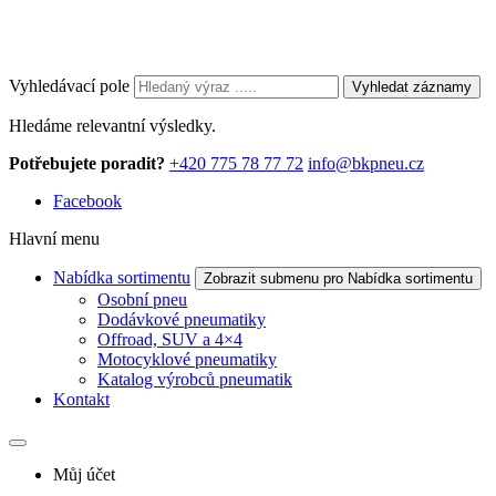
Vyhledávací pole
Vyhledat záznamy
Hledáme relevantní výsledky.
Potřebujete poradit?
+420 775 78 77 72
info@bkpneu.cz
Facebook
Hlavní menu
Nabídka sortimentu
Zobrazit submenu pro Nabídka sortimentu
Osobní pneu
Dodávkové pneumatiky
Offroad, SUV a 4×4
Motocyklové pneumatiky
Katalog výrobců pneumatik
Kontakt
Můj účet