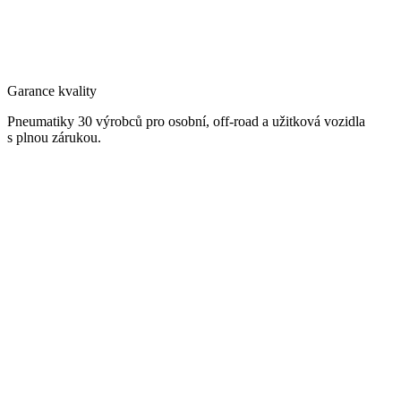
Garance kvality
Pneumatiky 30 výrobců pro osobní, off-road a užitková vozidla
s plnou zárukou.