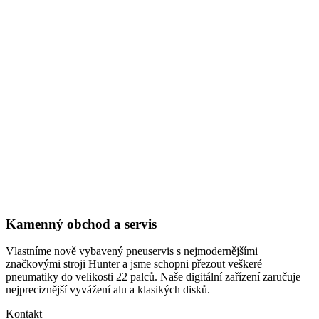
Kamenný obchod a servis
Vlastníme nově vybavený pneuservis s nejmodernějšími
značkovými stroji Hunter a jsme schopni přezout veškeré
pneumatiky do velikosti 22 palců. Naše digitální zařízení zaručuje
nejpreciznější vyvážení alu a klasikých disků.
Kontakt