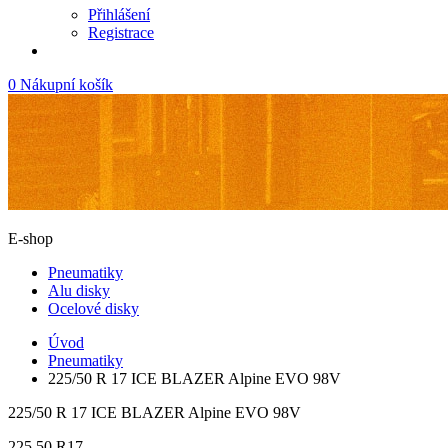
Přihlášení
Registrace
0
Nákupní košík
E-shop
Pneumatiky
Alu disky
Ocelové disky
Úvod
Pneumatiky
225/50 R 17 ICE BLAZER Alpine EVO 98V
225/50 R 17 ICE BLAZER Alpine EVO 98V
225
50
R17