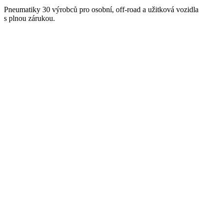
Pneumatiky 30 výrobců pro osobní, off-road a užitková vozidla
s plnou zárukou.