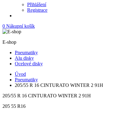
Přihlášení
Registrace
0
Nákupní košík
E-shop
Pneumatiky
Alu disky
Ocelové disky
Úvod
Pneumatiky
205/55 R 16 CINTURATO WINTER 2 91H
205/55 R 16 CINTURATO WINTER 2 91H
205
55
R16