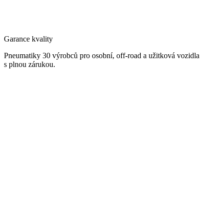
Garance kvality
Pneumatiky 30 výrobců pro osobní, off-road a užitková vozidla
s plnou zárukou.