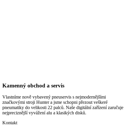
Kamenný obchod a servis
Vlastníme nově vybavený pneuservis s nejmodernějšími
značkovými stroji Hunter a jsme schopni přezout veškeré
pneumatiky do velikosti 22 palců. Naše digitální zařízení zaručuje
nejpreciznější vyvážení alu a klasikých disků.
Kontakt