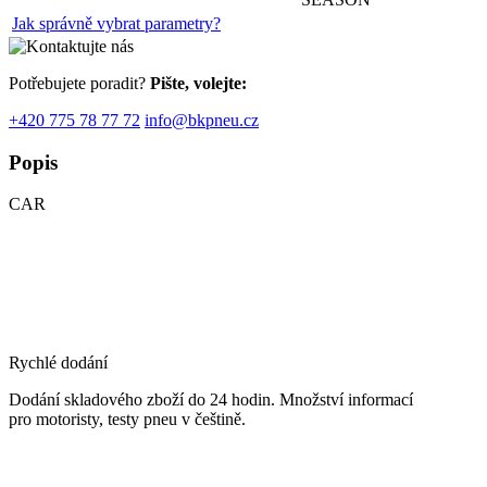
Jak správně vybrat parametry?
Potřebujete poradit?
Pište, volejte:
+420 775 78 77 72
info@bkpneu.cz
Popis
CAR
Rychlé dodání
Dodání skladového zboží do 24 hodin. Množství informací
pro motoristy, testy pneu v češtině.