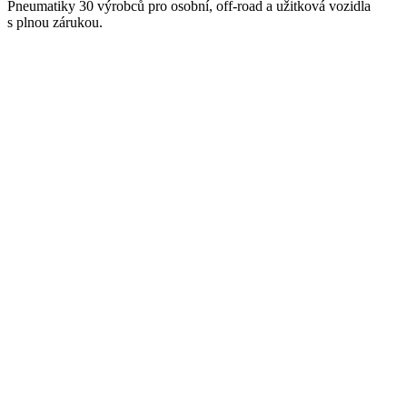
Pneumatiky 30 výrobců pro osobní, off-road a užitková vozidla
s plnou zárukou.