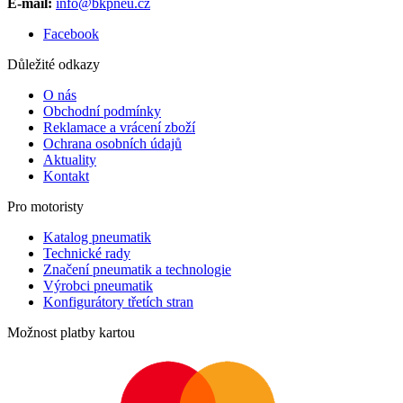
E-mail:
info@bkpneu.cz
Facebook
Důležité odkazy
O nás
Obchodní podmínky
Reklamace a vrácení zboží
Ochrana osobních údajů
Aktuality
Kontakt
Pro motoristy
Katalog pneumatik
Technické rady
Značení pneumatik a technologie
Výrobci pneumatik
Konfigurátory třetích stran
Možnost platby kartou