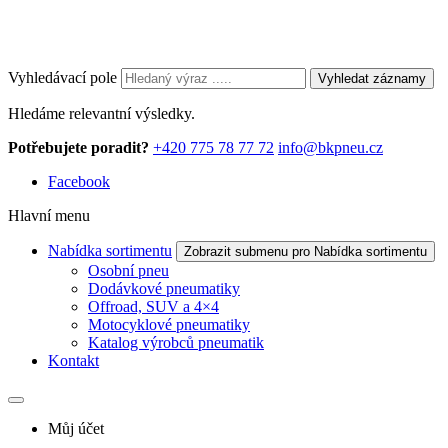
Vyhledávací pole
Vyhledat záznamy
Hledáme relevantní výsledky.
Potřebujete poradit?
+420 775 78 77 72
info@bkpneu.cz
Facebook
Hlavní menu
Nabídka sortimentu
Zobrazit submenu pro Nabídka sortimentu
Osobní pneu
Dodávkové pneumatiky
Offroad, SUV a 4×4
Motocyklové pneumatiky
Katalog výrobců pneumatik
Kontakt
Můj účet